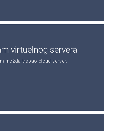
am virtuelnog servera
am možda trebao cloud server.