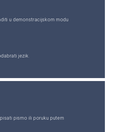
aditi u demonstracijskom modu
abrati jezik.
pisati pismo ili poruku putem