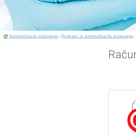
Automatizacija poslovanja
›
Programi za automatizaciju poslovanja
Račun