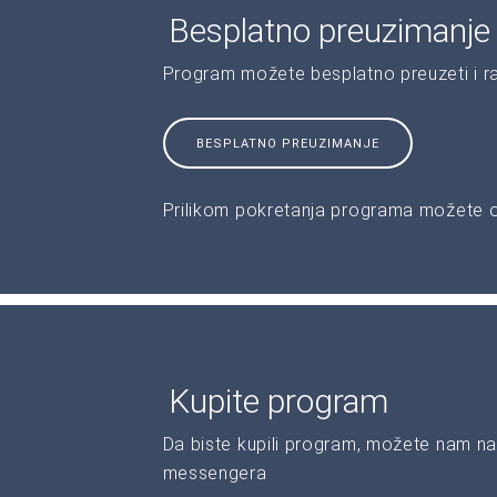
Besplatno preuzimanje
Program možete besplatno preuzeti i r
BESPLATNO PREUZIMANJE
Prilikom pokretanja programa možete od
Kupite program
Da biste kupili program, možete nam na
messengera