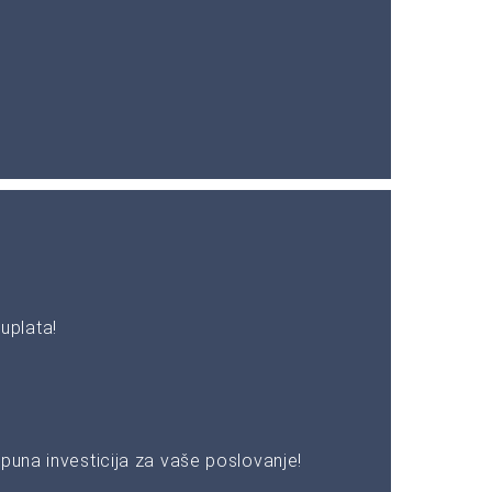
uplata!
puna investicija za vaše poslovanje!