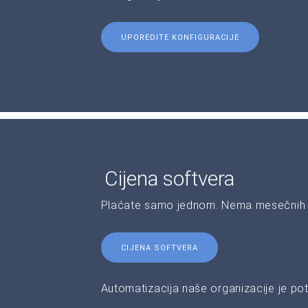
UPOREDITE KONFIGURACIJE
Cijena softvera
Plaćate samo jednom. Nema mesečnih 
CIJENA SOFTVERA
Automatizacija naše organizacije je pot