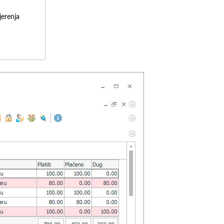
erenja