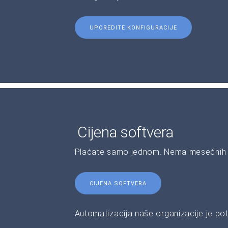
UPOREDITE KONFIGURACIJE
Cijena softvera
Plaćate samo jednom. Nema mesečnih 
CIJENA SOFTVERA
Automatizacija naše organizacije je pot