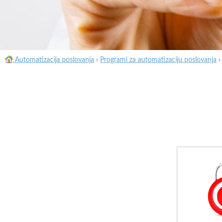
Automatizacija poslovanja
›
Programi za automatizaciju poslovanja