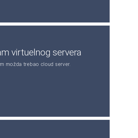
am virtuelnog servera
am možda trebao cloud server.