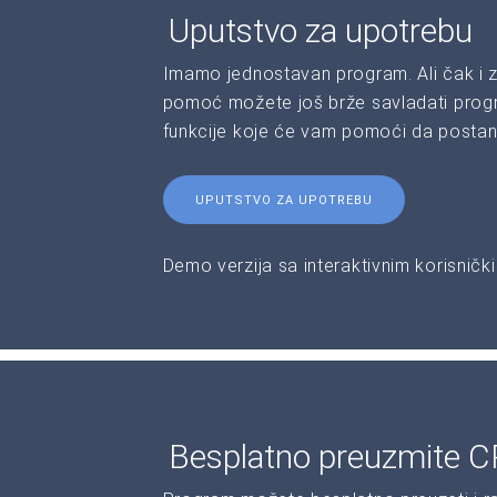
Uputstvo za upotrebu
Imamo jednostavan program. Ali čak i z
pomoć možete još brže savladati progr
funkcije koje će vam pomoći da postane
UPUTSTVO ZA UPOTREBU
Demo verzija sa interaktivnim korisničk
Besplatno preuzmite C