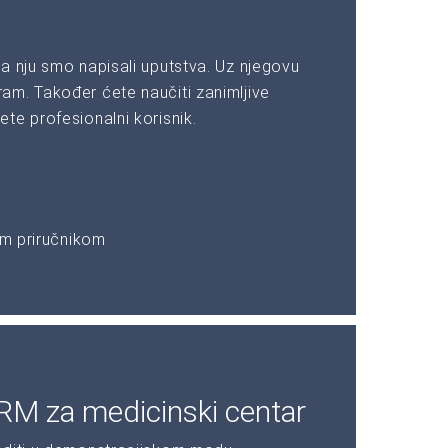
a nju smo napisali uputstva. Uz njegovu
am. Također ćete naučiti zanimljive
te profesionalni korisnik.
im priručnikom
RM za medicinski centar