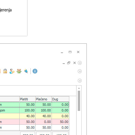
erenja