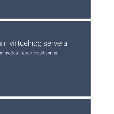
am virtuelnog servera
am možda trebao cloud server.