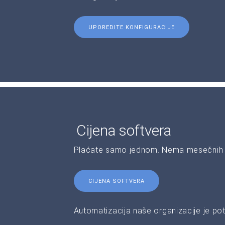
UPOREDITE KONFIGURACIJE
Cijena softvera
Plaćate samo jednom. Nema mesečnih 
CIJENA SOFTVERA
Automatizacija naše organizacije je pot