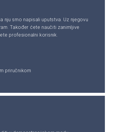
a nju smo napisali uputstva. Uz njegovu
am. Također ćete naučiti zanimljive
te profesionalni korisnik.
im priručnikom