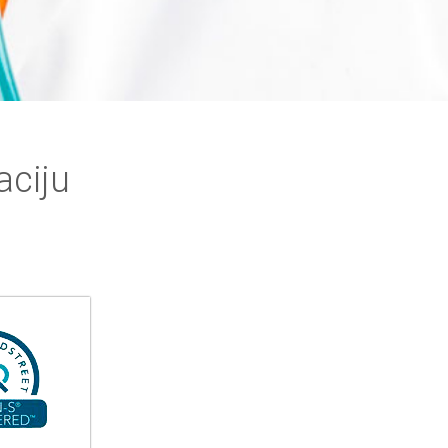
aciju