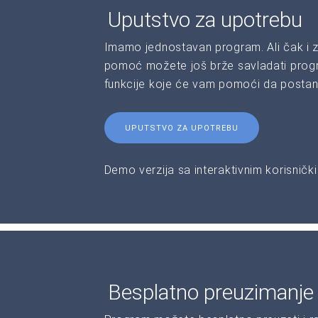
Uputstvo za upotrebu
Imamo jednostavan program. Ali čak i z
pomoć možete još brže savladati progr
funkcije koje će vam pomoći da postane
UPUTSTVO ZA UPOTREBU
Demo verzija sa interaktivnim korisničk
Besplatno preuzimanje