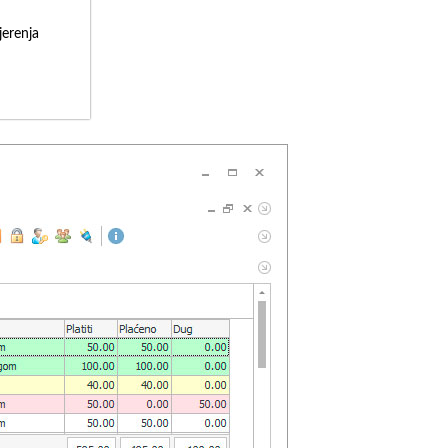
erenja