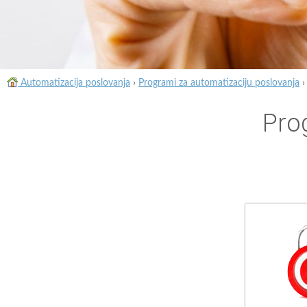
Automatizacija poslovanja
›
Programi za automatizaciju poslovanja
Pro