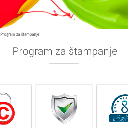
›
Program za štampanje
Program za štampanje