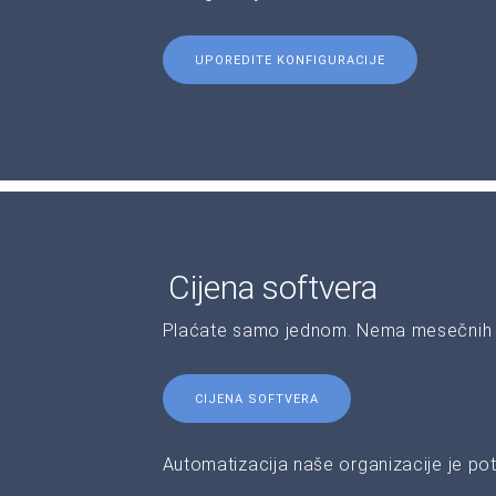
UPOREDITE KONFIGURACIJE
Cijena softvera
Plaćate samo jednom. Nema mesečnih 
CIJENA SOFTVERA
Automatizacija naše organizacije je pot