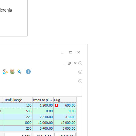
erenja