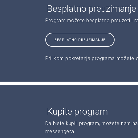
Besplatno preuzimanje
Program možete besplatno preuzeti i r
BESPLATNO PREUZIMANJE
Prilikom pokretanja programa možete od
Kupite program
Da biste kupili program, možete nam na
messengera