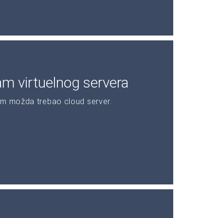
am virtuelnog servera
am možda trebao cloud server.