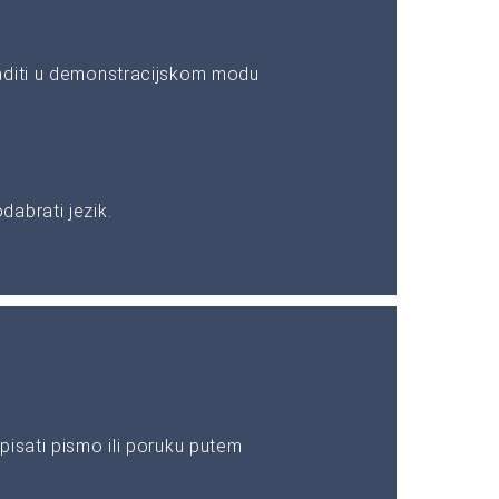
aditi u demonstracijskom modu
abrati jezik.
pisati pismo ili poruku putem