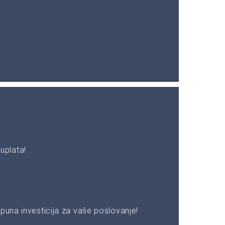
uplata!
puna investicija za vaše poslovanje!