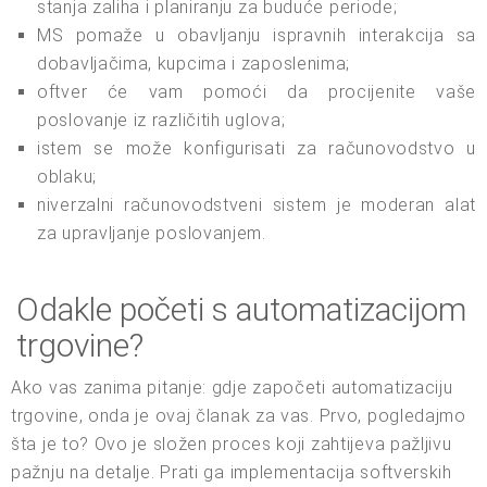
stanja zaliha i planiranju za buduće periode;
MS pomaže u obavljanju ispravnih interakcija sa
dobavljačima, kupcima i zaposlenima;
oftver će vam pomoći da procijenite vaše
poslovanje iz različitih uglova;
istem se može konfigurisati za računovodstvo u
oblaku;
niverzalni računovodstveni sistem je moderan alat
za upravljanje poslovanjem.
Odakle početi s automatizacijom
trgovine?
Ako vas zanima pitanje: gdje započeti automatizaciju
trgovine, onda je ovaj članak za vas. Prvo, pogledajmo
šta je to? Ovo je složen proces koji zahtijeva pažljivu
pažnju na detalje. Prati ga implementacija softverskih