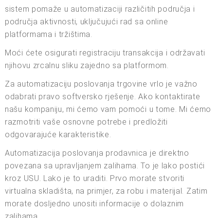
sistem pomaže u automatizaciji različitih područja i
područja aktivnosti, uključujući rad sa online
platformama i tržištima.
Moći ćete osigurati registraciju transakcija i održavati
njihovu zrcalnu sliku zajedno sa platformom.
Za automatizaciju poslovanja trgovine vrlo je važno
odabrati pravo softversko rješenje. Ako kontaktirate
našu kompaniju, mi ćemo vam pomoći u tome. Mi ćemo
razmotriti vaše osnovne potrebe i predložiti
odgovarajuće karakteristike.
Automatizacija poslovanja prodavnica je direktno
povezana sa upravljanjem zalihama. To je lako postići
kroz USU. Lako je to uraditi. Prvo morate stvoriti
virtualna skladišta, na primjer, za robu i materijal. Zatim
morate dosljedno unositi informacije o dolaznim
zalihama.