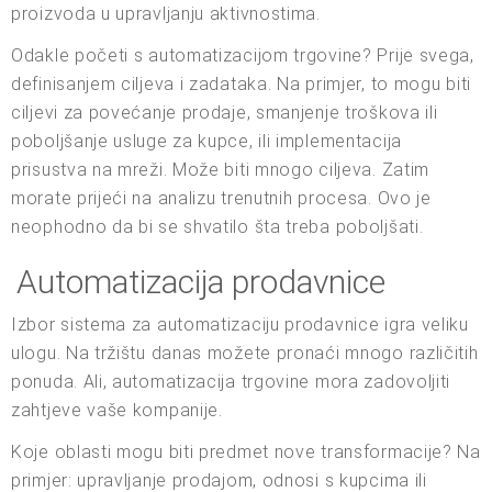
proizvoda u upravljanju aktivnostima.
Odakle početi s automatizacijom trgovine? Prije svega,
definisanjem ciljeva i zadataka. Na primjer, to mogu biti
ciljevi za povećanje prodaje, smanjenje troškova ili
poboljšanje usluge za kupce, ili implementacija
prisustva na mreži. Može biti mnogo ciljeva. Zatim
morate prijeći na analizu trenutnih procesa. Ovo je
neophodno da bi se shvatilo šta treba poboljšati.
Automatizacija prodavnice
Izbor sistema za automatizaciju prodavnice igra veliku
ulogu. Na tržištu danas možete pronaći mnogo različitih
ponuda. Ali, automatizacija trgovine mora zadovoljiti
zahtjeve vaše kompanije.
Koje oblasti mogu biti predmet nove transformacije? Na
primjer: upravljanje prodajom, odnosi s kupcima ili