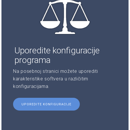
Uporedite konfiguracije
programa
Na posebnoj stranici možete uporediti
karakteristike softvera u različitim
konfiguracijama.
UPOREDITE KONFIGURACIJE