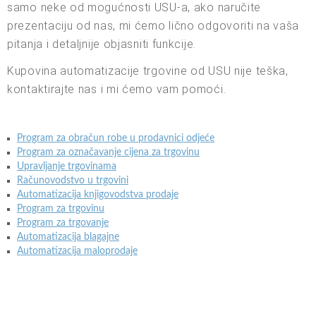
samo neke od mogućnosti USU-a, ako naručite
prezentaciju od nas, mi ćemo lično odgovoriti na vaša
pitanja i detaljnije objasniti funkcije.
Kupovina automatizacije trgovine od USU nije teška,
kontaktirajte nas i mi ćemo vam pomoći.
Program za obračun robe u prodavnici odjeće
Program za označavanje cijena za trgovinu
Upravljanje trgovinama
Računovodstvo u trgovini
Automatizacija knjigovodstva prodaje
Program za trgovinu
Program za trgovanje
Automatizacija blagajne
Automatizacija maloprodaje