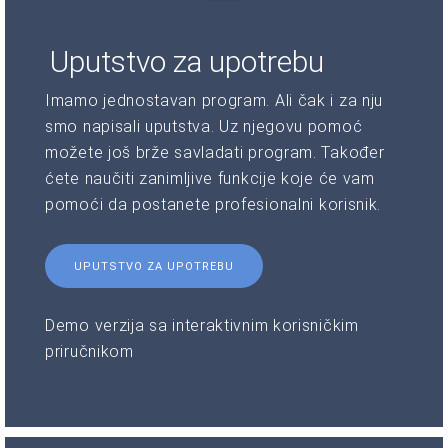
Uputstvo za upotrebu
Imamo jednostavan program. Ali čak i za nju
smo napisali uputstva. Uz njegovu pomoć
možete još brže savladati program. Također
ćete naučiti zanimljive funkcije koje će vam
pomoći da postanete profesionalni korisnik.
UPUTSTVO ZA UPOTREBU
Demo verzija sa interaktivnim korisničkim
priručnikom