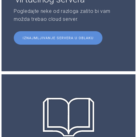
Pogledajte neke od razloga zašto bi vam
možda trebao cloud server.
IZNAJMLJIVANJE SERVERA U OBLAKU