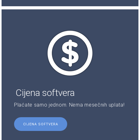
Cijena softvera
Plaćate samo jednom. Nema mesečnih uplata!
CIJENA SOFTVERA