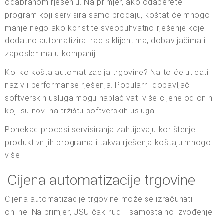
odabranom rješenju. Na primjer, ako odaberete
program koji servisira samo prodaju, koštat će mnogo
manje nego ako koristite sveobuhvatno rješenje koje
dodatno automatizira: rad s klijentima, dobavljačima i
zaposlenima u kompaniji.
Koliko košta automatizacija trgovine? Na to će uticati
naziv i performanse rješenja. Popularni dobavljači
softverskih usluga mogu naplaćivati više cijene od onih
koji su novi na tržištu softverskih usluga.
Ponekad procesi servisiranja zahtijevaju korištenje
produktivnijih programa i takva rješenja koštaju mnogo
više.
Cijena automatizacije trgovine
Cijena automatizacije trgovine može se izračunati
online. Na primjer, USU čak nudi i samostalno izvođenje