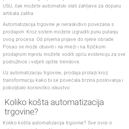
USU, čak možete automatski slati zahtjeve za dopunu
artikala zaliha.
Automatizacija trgovine je neraskidivo povezana s
prodajom. Kroz sistem možete izgraditi punu putanju
ovog procesa. Od prijema prijave do njene obrade.
Posao se može obaviti i na mreži i na fizičkom
prodajnom mjestu možete voditi opću evidenciju za sve
podružnice i vidjeti opšte trendove.
Uz automatizaciju trgovine, prodaja prolazi kroz
transformaciju kako bi se povećala brzina poslovanja i
poboljšalo korisničko iskustvo.
Koliko košta automatizacija
trgovine?
Koliko košta automatizacija trgovine? Sve ovisi o