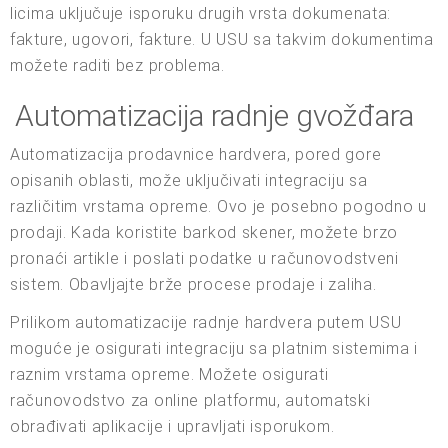
licima uključuje isporuku drugih vrsta dokumenata:
fakture, ugovori, fakture. U USU sa takvim dokumentima
možete raditi bez problema.
Automatizacija radnje gvožđara
Automatizacija prodavnice hardvera, pored gore
opisanih oblasti, može uključivati integraciju sa
različitim vrstama opreme. Ovo je posebno pogodno u
prodaji. Kada koristite barkod skener, možete brzo
pronaći artikle i poslati podatke u računovodstveni
sistem. Obavljajte brže procese prodaje i zaliha.
Prilikom automatizacije radnje hardvera putem USU
moguće je osigurati integraciju sa platnim sistemima i
raznim vrstama opreme. Možete osigurati
računovodstvo za online platformu, automatski
obrađivati aplikacije i upravljati isporukom.