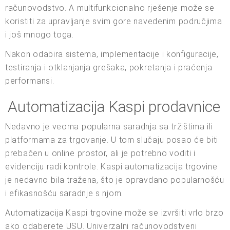
računovodstvo. A multifunkcionalno rješenje može se
koristiti za upravljanje svim gore navedenim područjima
i još mnogo toga.
Nakon odabira sistema, implementacije i konfiguracije,
testiranja i otklanjanja grešaka, pokretanja i praćenja
performansi.
Automatizacija Kaspi prodavnice
Nedavno je veoma popularna saradnja sa tržištima ili
platformama za trgovanje. U tom slučaju posao će biti
prebačen u online prostor, ali je potrebno voditi i
evidenciju radi kontrole. Kaspi automatizacija trgovine
je nedavno bila tražena, što je opravdano popularnošću
i efikasnošću saradnje s njom.
Automatizacija Kaspi trgovine može se izvršiti vrlo brzo
ako odaberete USU. Univerzalni računovodstveni