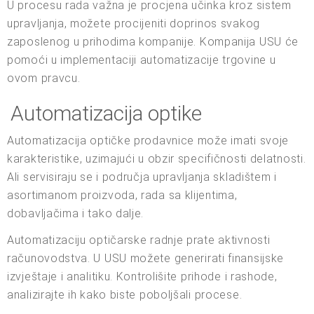
U procesu rada važna je procjena učinka kroz sistem
upravljanja, možete procijeniti doprinos svakog
zaposlenog u prihodima kompanije. Kompanija USU će
pomoći u implementaciji automatizacije trgovine u
ovom pravcu.
Automatizacija optike
Automatizacija optičke prodavnice može imati svoje
karakteristike, uzimajući u obzir specifičnosti delatnosti.
Ali servisiraju se i područja upravljanja skladištem i
asortimanom proizvoda, rada sa klijentima,
dobavljačima i tako dalje.
Automatizaciju optičarske radnje prate aktivnosti
računovodstva. U USU možete generirati finansijske
izvještaje i analitiku. Kontrolišite prihode i rashode,
analizirajte ih kako biste poboljšali procese.