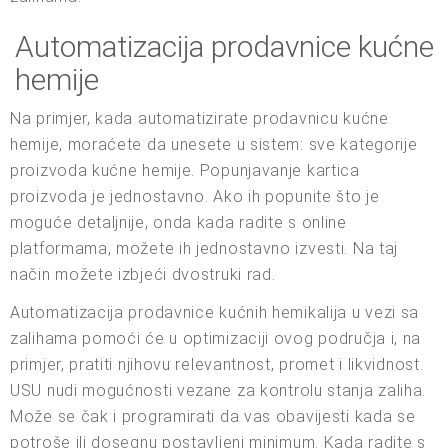
Automatizacija prodavnice kućne
hemije
Na primjer, kada automatizirate prodavnicu kućne
hemije, moraćete da unesete u sistem: sve kategorije
proizvoda kućne hemije. Popunjavanje kartica
proizvoda je jednostavno. Ako ih popunite što je
moguće detaljnije, onda kada radite s online
platformama, možete ih jednostavno izvesti. Na taj
način možete izbjeći dvostruki rad.
Automatizacija prodavnice kućnih hemikalija u vezi sa
zalihama pomoći će u optimizaciji ovog područja i, na
primjer, pratiti njihovu relevantnost, promet i likvidnost.
USU nudi mogućnosti vezane za kontrolu stanja zaliha.
Može se čak i programirati da vas obavijesti kada se
potroše ili dosegnu postavljeni minimum. Kada radite s