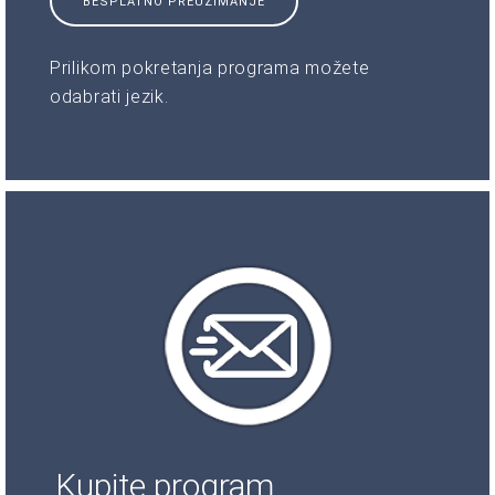
BESPLATNO PREUZIMANJE
Prilikom pokretanja programa možete
odabrati jezik.
Kupite program