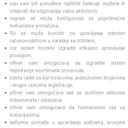
ogu vam biti ponuđene različite funkcije, možete ih
odabrati da odgovaraju vašoj aktivnosti;
rogram se može konfigurisati za pojedinačne
mehanizme proračuna;
SU se može koristiti za upravljanje internim
računovodstvom u saradnji sa tržištem;
roz sistem možete izgraditi efikasno upravljanje
prodajom;
oftver vam omogućava da izgradite sistem
registracije asortimana proizvoda;
ožete raditi sa bar kodovima, jedinstvenim brojevima
i drugim oblicima registracije;
oftver vam omogućava rad sa različitim oblicima
dokumenata i obrazaca;
oftver vam omogućava da formalizirate rad sa
dobavljačima;
latforma pomaže u upravljanju zalihama, procjeni