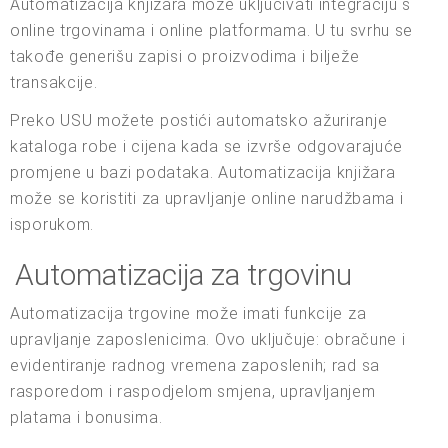
Automatizacija knjižara može uključivati integraciju s
online trgovinama i online platformama. U tu svrhu se
takođe generišu zapisi o proizvodima i bilježe
transakcije.
Preko USU možete postići automatsko ažuriranje
kataloga robe i cijena kada se izvrše odgovarajuće
promjene u bazi podataka. Automatizacija knjižara
može se koristiti za upravljanje online narudžbama i
isporukom.
Automatizacija za trgovinu
Automatizacija trgovine može imati funkcije za
upravljanje zaposlenicima. Ovo uključuje: obračune i
evidentiranje radnog vremena zaposlenih; rad sa
rasporedom i raspodjelom smjena, upravljanjem
platama i bonusima.