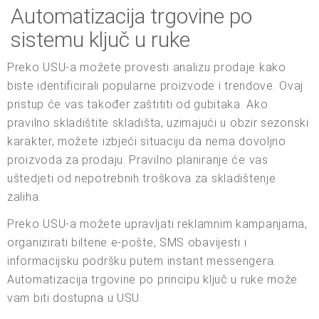
Automatizacija trgovine po
sistemu ključ u ruke
Preko USU-a možete provesti analizu prodaje kako
biste identificirali popularne proizvode i trendove. Ovaj
pristup će vas također zaštititi od gubitaka. Ako
pravilno skladištite skladišta, uzimajući u obzir sezonski
karakter, možete izbjeći situaciju da nema dovoljno
proizvoda za prodaju. Pravilno planiranje će vas
uštedjeti od nepotrebnih troškova za skladištenje
zaliha.
Preko USU-a možete upravljati reklamnim kampanjama,
organizirati biltene e-pošte, SMS obavijesti i
informacijsku podršku putem instant messengera.
Automatizacija trgovine po principu ključ u ruke može
vam biti dostupna u USU.