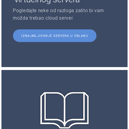
Pogledajte neke od razloga zašto bi vam
možda trebao cloud server.
IZNAJMLJIVANJE SERVERA U OBLAKU