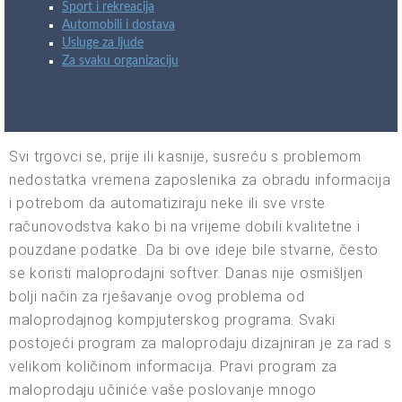
Sport i rekreacija
Automobili i dostava
Usluge za ljude
Za svaku organizaciju
Svi trgovci se, prije ili kasnije, susreću s problemom
nedostatka vremena zaposlenika za obradu informacija
i potrebom da automatiziraju neke ili sve vrste
računovodstva kako bi na vrijeme dobili kvalitetne i
pouzdane podatke. Da bi ove ideje bile stvarne, često
se koristi maloprodajni softver. Danas nije osmišljen
bolji način za rješavanje ovog problema od
maloprodajnog kompjuterskog programa. Svaki
postojeći program za maloprodaju dizajniran je za rad s
velikom količinom informacija. Pravi program za
maloprodaju učiniće vaše poslovanje mnogo