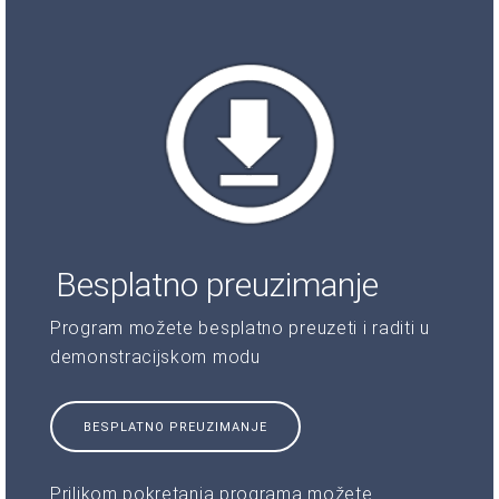
Besplatno preuzimanje
Program možete besplatno preuzeti i raditi u
demonstracijskom modu
BESPLATNO PREUZIMANJE
Prilikom pokretanja programa možete