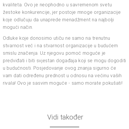
kvaliteta. Ovo je neophodno u savremenom svetu
žestoke konkurencije, jer postoje mnoge organizacije
koje odlučuju da unaprede menadžment na najbolji
mogući način.
Odluke koje donosimo utiču ne samo na trenutnu
stvarnost već i na stvarnost organizacije u budućem
smislu značenja. Uz njegovu pomoć moguće je
predviđati i biti svjestan događaja koji se mogu dogoditi
u budućnosti. Posjedovanje ovog znanja sigurno će
vam dati određenu prednost u odnosu na većinu vaših
rivala! Ovo je sasvim moguće - samo morate pokušati!
Vidi također