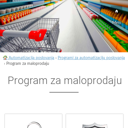
Meni
Automatizacija poslovanja
›
Programi za automatizaciju poslovanja
›
Program za maloprodaju
Program za maloprodaju