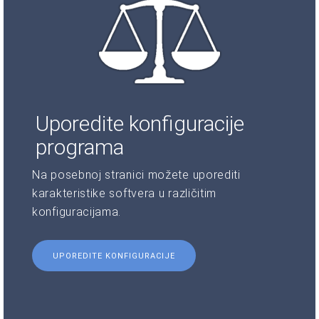
Uporedite konfiguracije
programa
Na posebnoj stranici možete uporediti
karakteristike softvera u različitim
konfiguracijama.
UPOREDITE KONFIGURACIJE