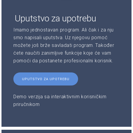
Uputstvo za upotrebu
Imamo jednostavan program. Ali čak i za nju
smo napisali uputstva. Uz njegovu pomoć
možete još brže savladati program. Također
ćete naučiti zanimljive funkcije koje će vam
pomoći da postanete profesionalni korisnik.
UPUTSTVO ZA UPOTREBU
Demo verzija sa interaktivnim korisničkim
priručnikom