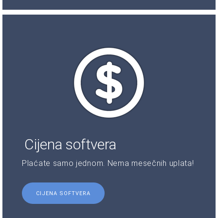
Cijena softvera
Plaćate samo jednom. Nema mesečnih uplata!
CIJENA SOFTVERA