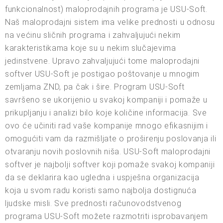
funkcionalnost) maloprodajnih programa je USU-Soft.
Naš maloprodajni sistem ima velike prednosti u odnosu
na većinu sličnih programa i zahvaljujući nekim
karakteristikama koje su u nekim slučajevima
jedinstvene. Upravo zahvaljujući tome maloprodajni
softver USU-Soft je postigao poštovanje u mnogim
zemljama ZND, pa čak i šire. Program USU-Soft
savršeno se ukorijenio u svakoj kompaniji i pomaže u
prikupljanju i analizi bilo koje količine informacija. Sve
ovo će učiniti rad vaše kompanije mnogo efikasnijim i
omogućiti vam da razmišljate o proširenju poslovanja ili
otvaranju novih poslovnih niša. USU-Soft maloprodajni
softver je najbolji softver koji pomaže svakoj kompaniji
da se deklarira kao ugledna i uspješna organizacija
koja u svom radu koristi samo najbolja dostignuća
ljudske misli. Sve prednosti računovodstvenog
programa USU-Soft možete razmotriti isprobavanjem