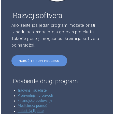
Razvoj softvera
Ako želite još jedan program, možete birati
između ogromnog broja gotovih projekata.
Takođe postoji mogućnost kreiranja softvera
po narudžbi.
NARUČITE NOVI PROGRAM
Odaberite drugi program
Trgovina i skladište
Proizvodnja i proizvodi
Finansijsko poslovanje
Medicinska pomoć
Industrija ljepote