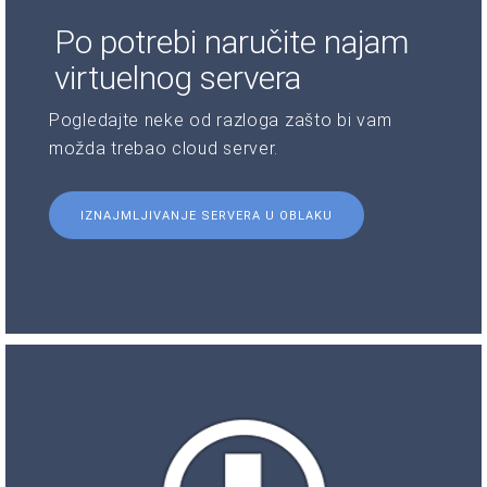
Po potrebi naručite najam
virtuelnog servera
Pogledajte neke od razloga zašto bi vam
možda trebao cloud server.
IZNAJMLJIVANJE SERVERA U OBLAKU