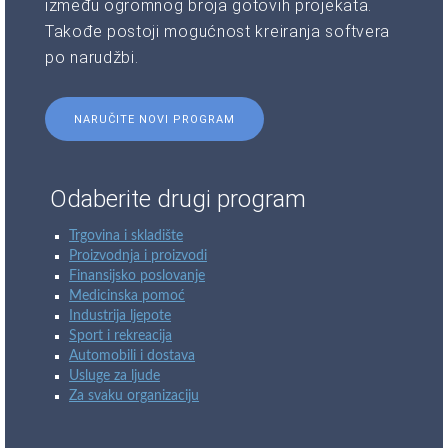
između ogromnog broja gotovih projekata.
Takođe postoji mogućnost kreiranja softvera
po narudžbi.
NARUČITE NOVI PROGRAM
Odaberite drugi program
Trgovina i skladište
Proizvodnja i proizvodi
Finansijsko poslovanje
Medicinska pomoć
Industrija ljepote
Sport i rekreacija
Automobili i dostava
Usluge za ljude
Za svaku organizaciju