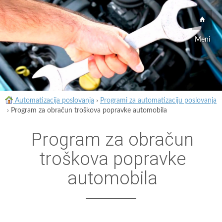
Meni
Automatizacija poslovanja
›
Programi za automatizaciju poslovanja
›
Program za obračun troškova popravke automobila
Program za obračun
troškova popravke
automobila