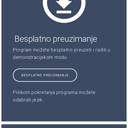
Besplatno preuzimanje
Program možete besplatno preuzeti i raditi u
demonstracijskom modu
BESPLATNO PREUZIMANJE
Prilikom pokretanja programa možete
odabrati jezik.