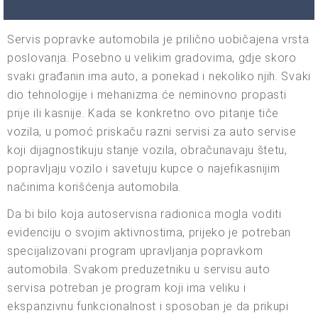
Servis popravke automobila je prilično uobičajena vrsta
poslovanja. Posebno u velikim gradovima, gdje skoro
svaki građanin ima auto, a ponekad i nekoliko njih. Svaki
dio tehnologije i mehanizma će neminovno propasti
prije ili kasnije. Kada se konkretno ovo pitanje tiče
vozila, u pomoć priskaču razni servisi za auto servise
koji dijagnostikuju stanje vozila, obračunavaju štetu,
popravljaju vozilo i savetuju kupce o najefikasnijim
načinima korišćenja automobila.
Da bi bilo koja autoservisna radionica mogla voditi
evidenciju o svojim aktivnostima, prijeko je potreban
specijalizovani program upravljanja popravkom
automobila. Svakom preduzetniku u servisu auto
servisa potreban je program koji ima veliku i
ekspanzivnu funkcionalnost i sposoban je da prikupi