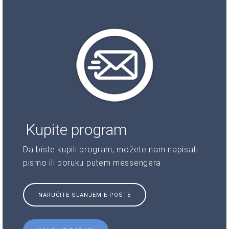
Kupite program
Da biste kupili program, možete nam napisati
pismo ili poruku putem messengera
NARUČITE SLANJEM E-POŠTE