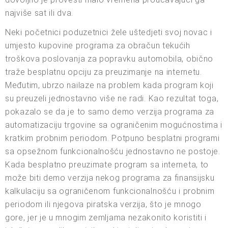
najviše sat ili dva.
Neki početnici poduzetnici žele uštedjeti svoj novac i
umjesto kupovine programa za obračun tekućih
troškova poslovanja za popravku automobila, obično
traže besplatnu opciju za preuzimanje na internetu.
Međutim, ubrzo nailaze na problem kada program koji
su preuzeli jednostavno više ne radi. Kao rezultat toga,
pokazalo se da je to samo demo verzija programa za
automatizaciju trgovine sa ograničenim mogućnostima i
kratkim probnim periodom. Potpuno besplatni programi
sa opsežnom funkcionalnošću jednostavno ne postoje.
Kada besplatno preuzimate program sa interneta, to
može biti demo verzija nekog programa za finansijsku
kalkulaciju sa ograničenom funkcionalnošću i probnim
periodom ili njegova piratska verzija, što je mnogo
gore, jer je u mnogim zemljama nezakonito koristiti i