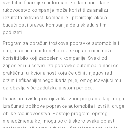
sve bitne finansijske informacije o kompaniji koje
rukovodstvo kompanije može koristiti za analizu
rezultata aktivnosti kompanije i planiranje akcija.
budućnost i pravac kompanija će u skladu s tim
poduzeti.
Program za obračun troškova popravke automobila i
drugih računa u automehaničarskoj radionici može
koristiti bilo koji zaposlenik kompanije. Svaki od
zaposlenih u servisu za popravke automobila naći će
praktičnu funkcionalnost koja će učiniti njegov rad
bržim i efikasnijim nego ikada prije, omogućavajući mu
da obavlja više zadataka u istom periodu.
Danas na tržištu postoji veliki izbor programa koji mogu
izračunati troškove popravke automobila i izvršiti druge
oblike računovodstva. Postoje programi opšteg
menadžmenta koji mogu pokriti skoro svaku oblast