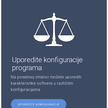
Uporedite konfiguracije
programa
Na posebnoj stranici možete uporediti
karakteristike softvera u različitim
konfiguracijama.
UPOREDITE KONFIGURACIJE