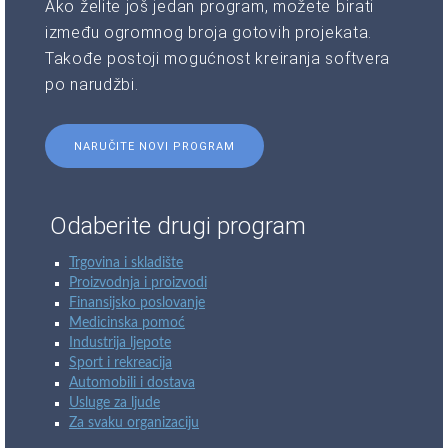
Ako želite još jedan program, možete birati
između ogromnog broja gotovih projekata.
Takođe postoji mogućnost kreiranja softvera
po narudžbi.
NARUČITE NOVI PROGRAM
Odaberite drugi program
Trgovina i skladište
Proizvodnja i proizvodi
Finansijsko poslovanje
Medicinska pomoć
Industrija ljepote
Sport i rekreacija
Automobili i dostava
Usluge za ljude
Za svaku organizaciju