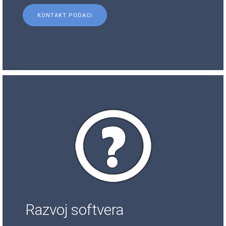
KONTAKT PODACI
Razvoj softvera