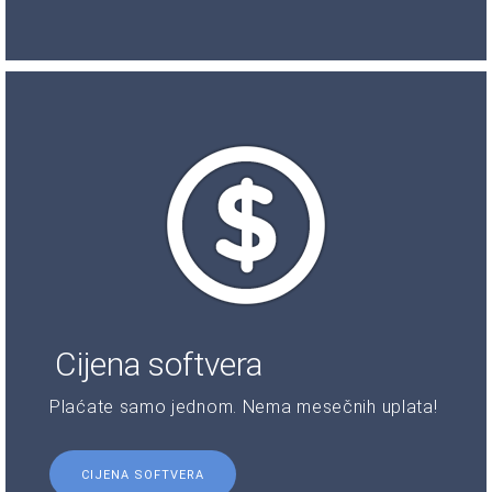
Cijena softvera
Plaćate samo jednom. Nema mesečnih uplata!
CIJENA SOFTVERA