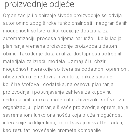
proizvodnje odjeće
Organizacija i planiranje šivaće proizvodnje se odvija
autonomno zbog široke funkcionalnosti i neograničenih
mogućnosti softvera. Aplikacija je dostupna za
automatizaciju procesa prijema narudžbi i kalkulacija,
planiranje vremena proizvodnje proizvoda u datom
obimu. Također je data analiza dostupnosti potrebnih
materijala za izradu modela. Uzimajući u obzir
mogućnost interakcije softvera sa dodatnom opremom,
obezbeđena je redovna inventura, prikaz stvarne
količine štofova i dodataka, na osnovu planiranja
proizvodnje, i popunjavanje zahteva za kupovinu
nedostajućih artikala materijala. Univerzalni softver za
organizaciju i planiranje šivaće proizvodnje opremljen je
savremenom funkcionalnošću koja pruža mogućnost
interakcije sa klijentima, poboljšavajući kvalitet rada i,
kao rezultat, povećanje prometa kompanije.