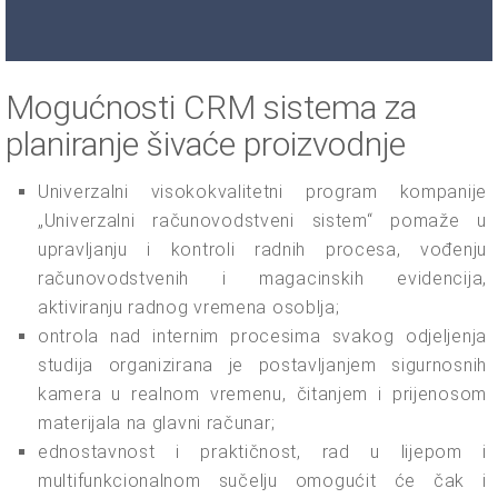
Mogućnosti CRM sistema za
planiranje šivaće proizvodnje
Univerzalni visokokvalitetni program kompanije
„Univerzalni računovodstveni sistem“ pomaže u
upravljanju i kontroli radnih procesa, vođenju
računovodstvenih i magacinskih evidencija,
aktiviranju radnog vremena osoblja;
ontrola nad internim procesima svakog odjeljenja
studija organizirana je postavljanjem sigurnosnih
kamera u realnom vremenu, čitanjem i prijenosom
materijala na glavni računar;
ednostavnost i praktičnost, rad u lijepom i
multifunkcionalnom sučelju omogućit će čak i