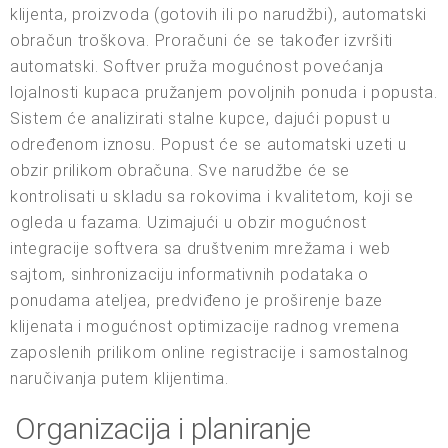
klijenta, proizvoda (gotovih ili po narudžbi), automatski
obračun troškova. Proračuni će se također izvršiti
automatski. Softver pruža mogućnost povećanja
lojalnosti kupaca pružanjem povoljnih ponuda i popusta.
Sistem će analizirati stalne kupce, dajući popust u
određenom iznosu. Popust će se automatski uzeti u
obzir prilikom obračuna. Sve narudžbe će se
kontrolisati u skladu sa rokovima i kvalitetom, koji se
ogleda u fazama. Uzimajući u obzir mogućnost
integracije softvera sa društvenim mrežama i web
sajtom, sinhronizaciju informativnih podataka o
ponudama ateljea, predviđeno je proširenje baze
klijenata i mogućnost optimizacije radnog vremena
zaposlenih prilikom online registracije i samostalnog
naručivanja putem klijentima.
Organizacija i planiranje