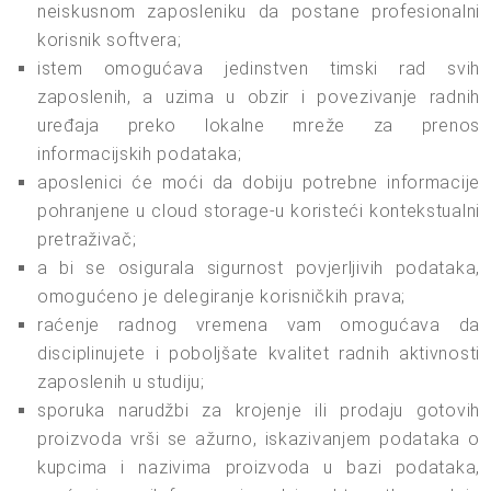
neiskusnom zaposleniku da postane profesionalni
korisnik softvera;
istem omogućava jedinstven timski rad svih
zaposlenih, a uzima u obzir i povezivanje radnih
uređaja preko lokalne mreže za prenos
informacijskih podataka;
aposlenici će moći da dobiju potrebne informacije
pohranjene u cloud storage-u koristeći kontekstualni
pretraživač;
a bi se osigurala sigurnost povjerljivih podataka,
omogućeno je delegiranje korisničkih prava;
raćenje radnog vremena vam omogućava da
disciplinujete i poboljšate kvalitet radnih aktivnosti
zaposlenih u studiju;
sporuka narudžbi za krojenje ili prodaju gotovih
proizvoda vrši se ažurno, iskazivanjem podataka o
kupcima i nazivima proizvoda u bazi podataka,