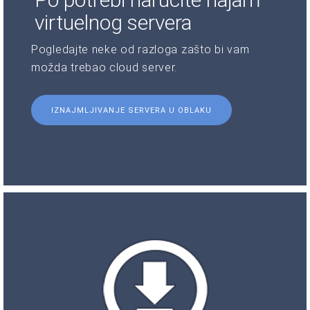
virtuelnog servera
Pogledajte neke od razloga zašto bi vam
možda trebao cloud server.
IZNAJMLJIVANJE SERVERA U OBLAKU