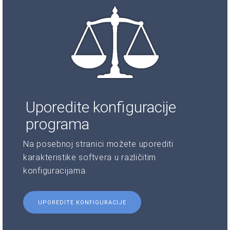
Uporedite konfiguracije
programa
Na posebnoj stranici možete uporediti
karakteristike softvera u različitim
konfiguracijama.
UPOREDITE KONFIGURACIJE