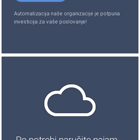
Automatizacija naše organizacije je potpuna
investicija za vaše poslovanje!
Po potrebi naručite najam