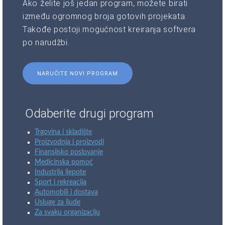
Ako želite još jedan program, možete birati
između ogromnog broja gotovih projekata.
Takođe postoji mogućnost kreiranja softvera
po narudžbi.
NARUČITE NOVI PROGRAM
Odaberite drugi program
Trgovina i skladište
Proizvodnja i proizvodi
Finansijsko poslovanje
Medicinska pomoć
Industrija ljepote
Sport i rekreacija
Automobili i dostava
Usluge za ljude
Za svaku organizaciju