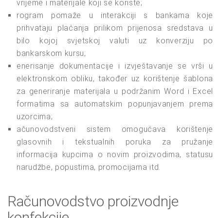
vrijeme i materijale koji se koriste;
rogram pomaže u interakciji s bankama koje
prihvataju plaćanja prilikom prijenosa sredstava u
bilo kojoj svjetskoj valuti uz konverziju po
bankarskom kursu;
enerisanje dokumentacije i izvještavanje se vrši u
elektronskom obliku, također uz korištenje šablona
za generiranje materijala u podržanim Word i Excel
formatima sa automatskim popunjavanjem prema
uzorcima;
ačunovodstveni sistem omogućava korištenje
glasovnih i tekstualnih poruka za pružanje
informacija kupcima o novim proizvodima, statusu
narudžbe, popustima, promocijama itd.
Računovodstvo proizvodnje
konfekcije