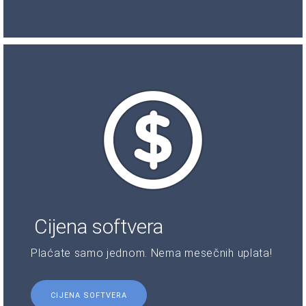
Cijena softvera
Plaćate samo jednom. Nema mesečnih uplata!
CIJENA SOFTVERA