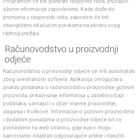
Programom će biti planirani rasporedi rada, pružajući
ažurne informacije zaposlenima. Kada dođe do
promjena u rasporedu rada, zaposleni će biti
obaviješteni iskačućim porukama na ekranu svog
radnog uređaja.
Računovodstvo u proizvodnji
odjeće
Računovodstvo u proizvodnji odjeće se vrši automatski
zbog svestranosti softvera. Aplikacija omogućava
analizu podataka o računovodstvu proizvodnje gotovih
proizvoda, prikazivanje informacija u zasebnoj bazi
podataka, uzimajući u obzir vrijeme proizvodnje,
ulaganja i troškove. Informacije o gotovim proizvodima
i dodatnim ponudama iz proizvodnje odjeće bit će
postavljene na web stranicu, gdje kupci mogu
samostalno odabrati odgovarajuće artikle i naručiti.