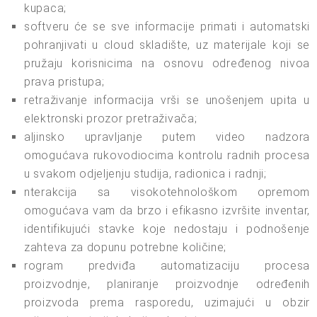
kupaca;
softveru će se sve informacije primati i automatski
pohranjivati u cloud skladište, uz materijale koji se
pružaju korisnicima na osnovu određenog nivoa
prava pristupa;
retraživanje informacija vrši se unošenjem upita u
elektronski prozor pretraživača;
aljinsko upravljanje putem video nadzora
omogućava rukovodiocima kontrolu radnih procesa
u svakom odjeljenju studija, radionica i radnji;
nterakcija sa visokotehnološkom opremom
omogućava vam da brzo i efikasno izvršite inventar,
identifikujući stavke koje nedostaju i podnošenje
zahteva za dopunu potrebne količine;
rogram predviđa automatizaciju procesa
proizvodnje, planiranje proizvodnje određenih
proizvoda prema rasporedu, uzimajući u obzir