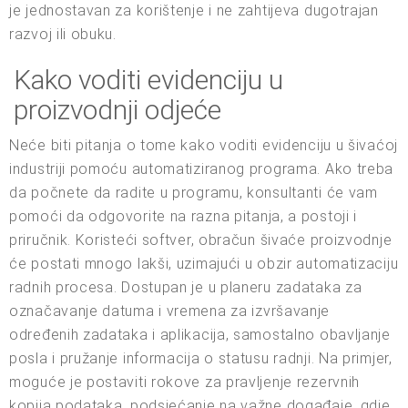
je jednostavan za korištenje i ne zahtijeva dugotrajan
razvoj ili obuku.
Kako voditi evidenciju u
proizvodnji odjeće
Neće biti pitanja o tome kako voditi evidenciju u šivaćoj
industriji pomoću automatiziranog programa. Ako treba
da počnete da radite u programu, konsultanti će vam
pomoći da odgovorite na razna pitanja, a postoji i
priručnik. Koristeći softver, obračun šivaće proizvodnje
će postati mnogo lakši, uzimajući u obzir automatizaciju
radnih procesa. Dostupan je u planeru zadataka za
označavanje datuma i vremena za izvršavanje
određenih zadataka i aplikacija, samostalno obavljanje
posla i pružanje informacija o statusu radnji. Na primjer,
moguće je postaviti rokove za pravljenje rezervnih
kopija podataka, podsjećanje na važne događaje, gdje