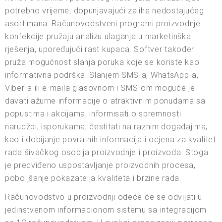
potrebno vrijeme, dopunjavajući zalihe nedostajućeg
asortimana. Računovodstveni programi proizvodnje
konfekcije pružaju analizu ulaganja u marketinška
rješenja, upoređujući rast kupaca. Softver također
pruža mogućnost slanja poruka koje se koriste kao
informativna podrška. Slanjem SMS-a, WhatsApp-a,
Viber-a ili e-maila glasovnom i SMS-om moguće je
davati ažurne informacije o atraktivnim ponudama sa
popustima i akcijama, informisati o spremnosti
narudžbi, isporukama, čestitati na raznim događajima,
kao i dobijanje povratnih informacija i ocjena za kvalitet
rada šivačkog osoblja proizvodnje i proizvoda. Stoga
je predviđeno uspostavljanje proizvodnih procesa,
poboljšanje pokazatelja kvaliteta i brzine rada.
Računovodstvo u proizvodnji odeće će se odvijati u
jedinstvenom informacionom sistemu sa integracijom