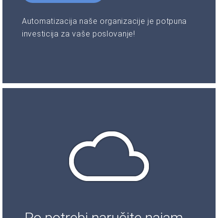
Automatizacija naše organizacije je potpuna
investicija za vaše poslovanje!
Po potrebi naručite najam