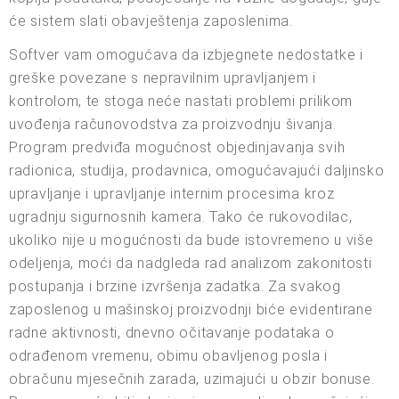
će sistem slati obavještenja zaposlenima.
Softver vam omogućava da izbjegnete nedostatke i
greške povezane s nepravilnim upravljanjem i
kontrolom, te stoga neće nastati problemi prilikom
uvođenja računovodstva za proizvodnju šivanja.
Program predviđa mogućnost objedinjavanja svih
radionica, studija, prodavnica, omogućavajući daljinsko
upravljanje i upravljanje internim procesima kroz
ugradnju sigurnosnih kamera. Tako će rukovodilac,
ukoliko nije u mogućnosti da bude istovremeno u više
odeljenja, moći da nadgleda rad analizom zakonitosti
postupanja i brzine izvršenja zadatka. Za svakog
zaposlenog u mašinskoj proizvodnji biće evidentirane
radne aktivnosti, dnevno očitavanje podataka o
odrađenom vremenu, obimu obavljenog posla i
obračunu mjesečnih zarada, uzimajući u obzir bonuse.