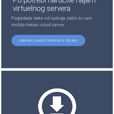
virtuelnog servera
Pogledajte neke od razloga zašto bi vam
možda trebao cloud server.
IZNAJMLJIVANJE SERVERA U OBLAKU