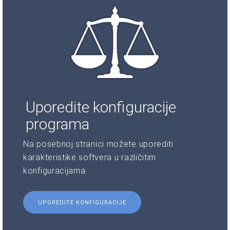
Uporedite konfiguracije
programa
Na posebnoj stranici možete uporediti
karakteristike softvera u različitim
konfiguracijama.
UPOREDITE KONFIGURACIJE