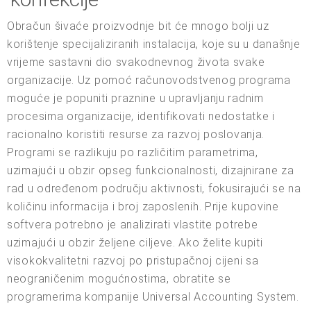
Obračun šivaće proizvodnje bit će mnogo bolji uz
korištenje specijaliziranih instalacija, koje su u današnje
vrijeme sastavni dio svakodnevnog života svake
organizacije. Uz pomoć računovodstvenog programa
moguće je popuniti praznine u upravljanju radnim
procesima organizacije, identifikovati nedostatke i
racionalno koristiti resurse za razvoj poslovanja.
Programi se razlikuju po različitim parametrima,
uzimajući u obzir opseg funkcionalnosti, dizajnirane za
rad u određenom području aktivnosti, fokusirajući se na
količinu informacija i broj zaposlenih. Prije kupovine
softvera potrebno je analizirati vlastite potrebe
uzimajući u obzir željene ciljeve. Ako želite kupiti
visokokvalitetni razvoj po pristupačnoj cijeni sa
neograničenim mogućnostima, obratite se
programerima kompanije Universal Accounting System.