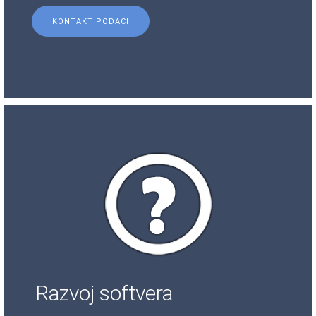
KONTAKT PODACI
Razvoj softvera