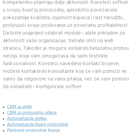
kompetentno planiraju dalje aktivnosti. Koristeći softver
u svojoj šivaćoj proizvodnji, apsolutno povećavate
pokazatelje kvaliteta, lojalnost kupaca i rast narudžbi,
proširujući svoje poslovanje uz povećanu profitabilnost.
Da biste unaprijed odabrali module i alate prikladne za
aktivnosti vaše organizacije, trebate otići na web
stranicu. Također je moguće instalirati besplatnu probnu
verziju, koja vam omogućava da sami testirate
funkcionalnost. Koristeći navedene kontakt brojeve,
možete kontaktirati konsultante koji će vam pomoći ne
samo da odgovore na vaša pitanja, već će vam pomoći
da instalirate i konfigurirate softver.
CRM za atelje
CRM za proizvodnju odjeće
Automatizacija ateljea
Automatizacija šivaće proizvodnje
Planiranje proizvodnje šivanja