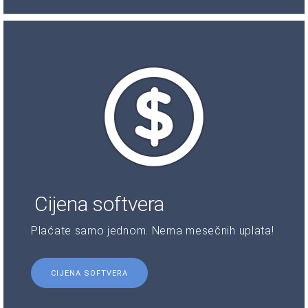
Cijena softvera
Plaćate samo jednom. Nema mesečnih uplata!
CIJENA SOFTVERA