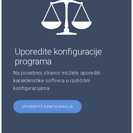
Uporedite konfiguracije
programa
Na posebnoj stranici možete uporediti
karakteristike softvera u različitim
konfiguracijama.
UPOREDITE KONFIGURACIJE