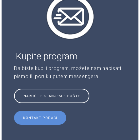
Kupite program
Da biste kupili program, možete nam napisati
pismo ili poruku putem messengera
NARUČITE SLANJEM E-POŠTE
KONTAKT PODACI