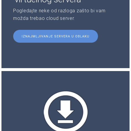
Pogledajte neke od razloga zašto bi vam
možda trebao cloud server.
IZNAJMLJIVANJE SERVERA U OBLAKU