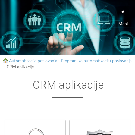
Meni
Automatizacija poslovanja
›
Programi za automatizaciju poslovanja
›
CRM aplikacije
CRM aplikacije