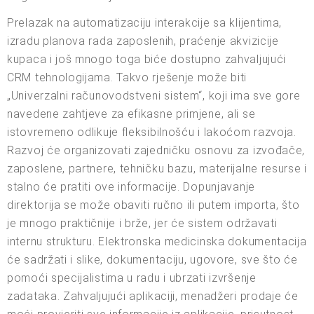
Prelazak na automatizaciju interakcije sa klijentima,
izradu planova rada zaposlenih, praćenje akvizicije
kupaca i još mnogo toga biće dostupno zahvaljujući
CRM tehnologijama. Takvo rješenje može biti
„Univerzalni računovodstveni sistem“, koji ima sve gore
navedene zahtjeve za efikasne primjene, ali se
istovremeno odlikuje fleksibilnošću i lakoćom razvoja.
Razvoj će organizovati zajedničku osnovu za izvođače,
zaposlene, partnere, tehničku bazu, materijalne resurse i
stalno će pratiti ove informacije. Dopunjavanje
direktorija se može obaviti ručno ili putem importa, što
je mnogo praktičnije i brže, jer će sistem održavati
internu strukturu. Elektronska medicinska dokumentacija
će sadržati i slike, dokumentaciju, ugovore, sve što će
pomoći specijalistima u radu i ubrzati izvršenje
zadataka. Zahvaljujući aplikaciji, menadžeri prodaje će