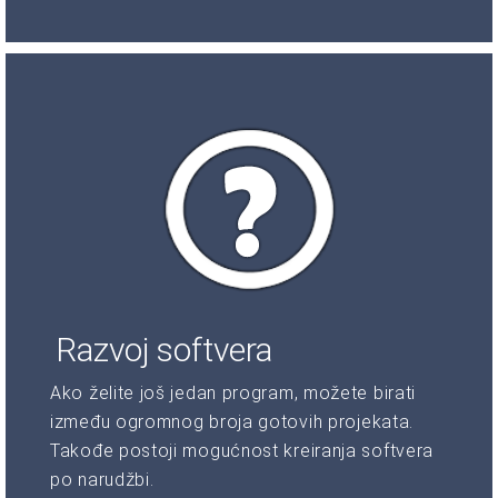
Razvoj softvera
Ako želite još jedan program, možete birati
između ogromnog broja gotovih projekata.
Takođe postoji mogućnost kreiranja softvera
po narudžbi.