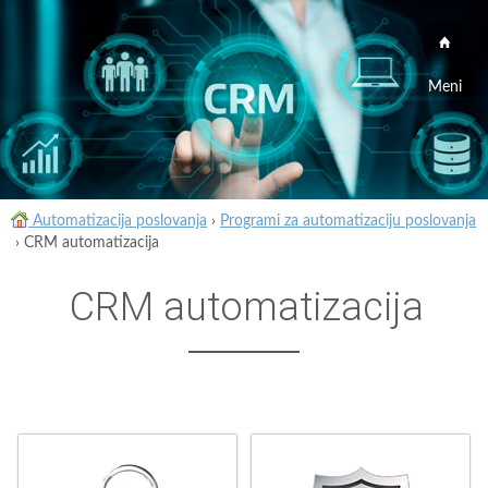
Meni
Automatizacija poslovanja
›
Programi za automatizaciju poslovanja
›
CRM automatizacija
CRM automatizacija