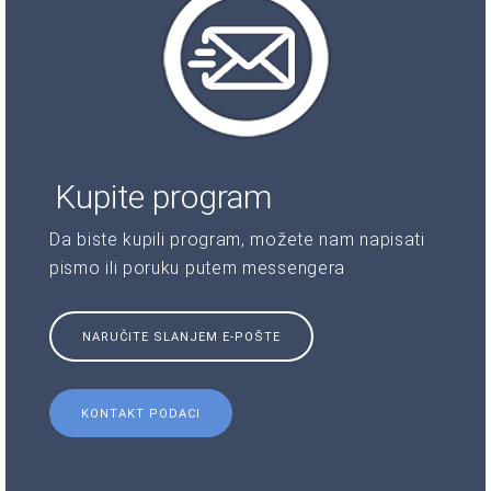
Kupite program
Da biste kupili program, možete nam napisati
pismo ili poruku putem messengera
NARUČITE SLANJEM E-POŠTE
KONTAKT PODACI