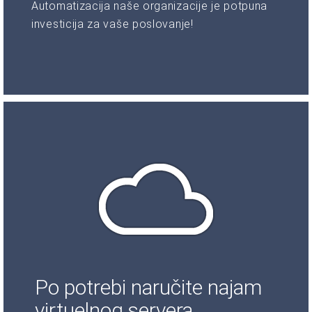
Automatizacija naše organizacije je potpuna
investicija za vaše poslovanje!
Po potrebi naručite najam
virtuelnog servera