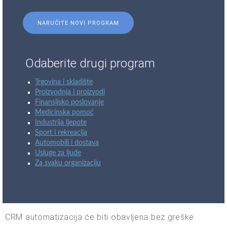
NARUČITE NOVI PROGRAM
Odaberite drugi program
Trgovina i skladište
Proizvodnja i proizvodi
Finansijsko poslovanje
Medicinska pomoć
Industrija ljepote
Sport i rekreacija
Automobili i dostava
Usluge za ljude
Za svaku organizaciju
CRM automatizacija će biti obavljena bez greške