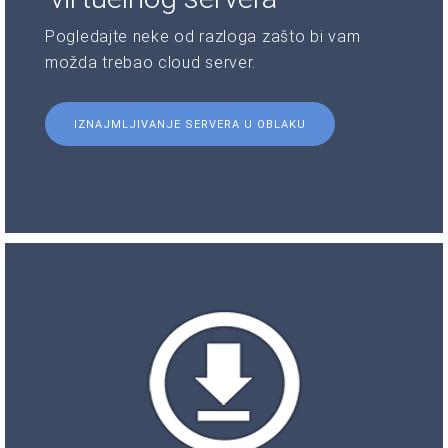
Pogledajte neke od razloga zašto bi vam
možda trebao cloud server.
IZNAJMLJIVANJE SERVERA U OBLAKU