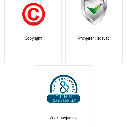
Copyright
Provjereni izdavač
Znak povjerenja