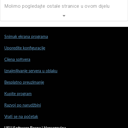
Molimo pogledajte ostale stranice u ovom dijelu
Snimak ekrana programa
Uporedite konfiguracije
Cijena softvera
Iznajmljivanje servera u oblaku
Besplatno preuzimanje
Kupite program
Razvoj po narudžbini
Vrati se na početak