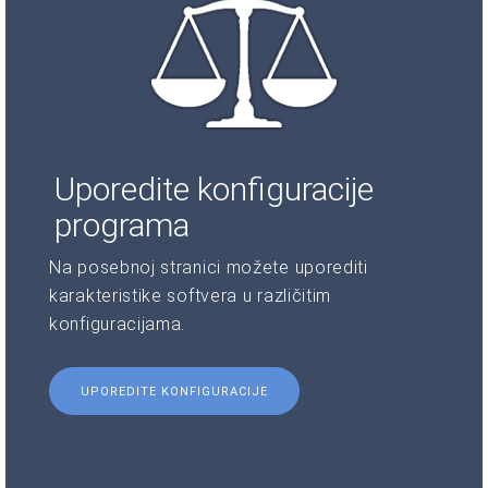
Uporedite konfiguracije
programa
Na posebnoj stranici možete uporediti
karakteristike softvera u različitim
konfiguracijama.
UPOREDITE KONFIGURACIJE