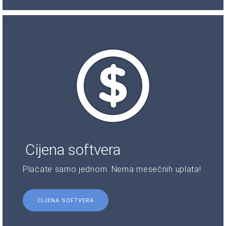
Cijena softvera
Plaćate samo jednom. Nema mesečnih uplata!
CIJENA SOFTVERA