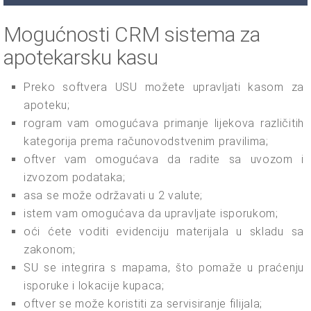
Mogućnosti CRM sistema za
apotekarsku kasu
Preko softvera USU možete upravljati kasom za
apoteku;
rogram vam omogućava primanje lijekova različitih
kategorija prema računovodstvenim pravilima;
oftver vam omogućava da radite sa uvozom i
izvozom podataka;
asa se može održavati u 2 valute;
istem vam omogućava da upravljate isporukom;
oći ćete voditi evidenciju materijala u skladu sa
zakonom;
SU se integrira s mapama, što pomaže u praćenju
isporuke i lokacije kupaca;
oftver se može koristiti za servisiranje filijala;