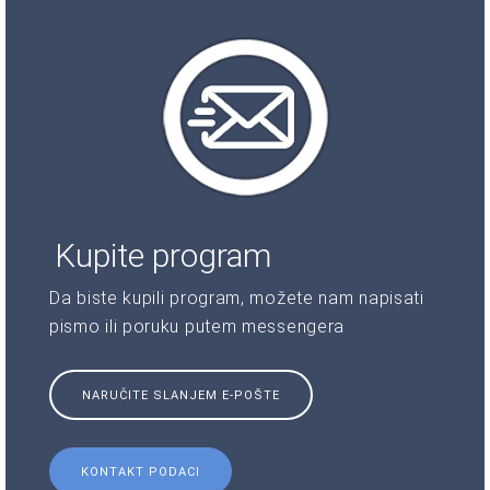
Kupite program
Da biste kupili program, možete nam napisati
pismo ili poruku putem messengera
NARUČITE SLANJEM E-POŠTE
KONTAKT PODACI