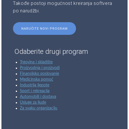
Takođe postoji mogućnost kreiranja softvera
po narudžbi.
NARUČITE NOVI PROGRAM
Odaberite drugi program
Trgovina i skladište
Proizvodnja i proizvodi
Finansijsko poslovanje
Medicinska pomoć
Industrija ljepote
Sport i rekreacija
Automobili i dostava
Usluge za ljude
Za svaku organizaciju