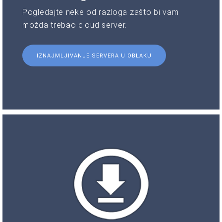
Pogledajte neke od razloga zašto bi vam
možda trebao cloud server.
IZNAJMLJIVANJE SERVERA U OBLAKU