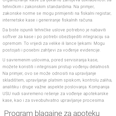
tehničkim i zakonskim standardima. Na primjer,
zakonske norme se mogu primijeniti na fiskalni registar,
internetske kase i generiranje fiskalnih računa.
Da biste ispunili tehničke uslove potrebno je nabaviti
softver za kase i po potrebi obezbijediti integraciju sa
opremom. To vrijedi za velike ili lance ljekarni. Mogu
postojati i posebni zahtjevi za vođenje evidencije.
U savremenim uslovima, pored servisiranja kase,
možete koristiti i integrisani pristup vođenju delatnosti.
Na primjer, ovo se može odnositi na upravljanje
skladištem, upravljanje platnim spiskom, kontrolu zaliha,
analitiku i druge važne aspekte poslovanja. Kompanija
USU nudi savremeno rešenje za vođenje apotekarske
kase, kao i za sveobuhvatno upravljanje procesima.
Program blagajne za apoteku