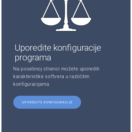
Uporedite konfiguracije
programa
Na posebnoj stranici možete uporediti
karakteristike softvera u različitim
konfiguracijama.
UPOREDITE KONFIGURACIJE