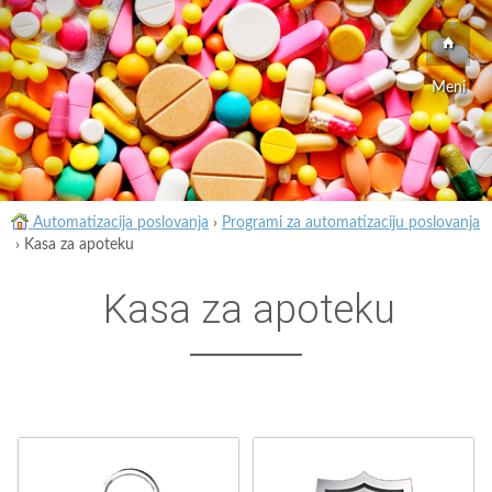
Meni
Automatizacija poslovanja
›
Programi za automatizaciju poslovanja
›
Kasa za apoteku
Kasa za apoteku