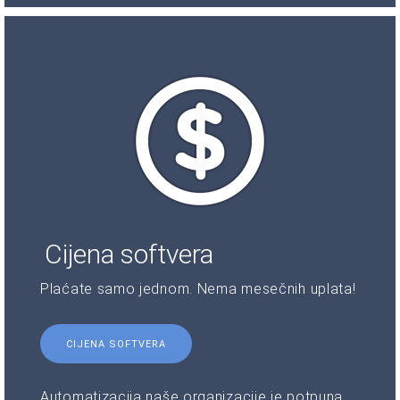
Cijena softvera
Plaćate samo jednom. Nema mesečnih uplata!
CIJENA SOFTVERA
Automatizacija naše organizacije je potpuna