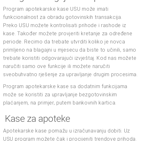
Program apotekarske kase USU može imati
funkcionalnost za obradu gotovinskih transakcija.
Preko USU možete kontrolisati prihode i rashode iz
kase. Također možete provjeriti kretanje za određene
periode. Recimo da trebate utvrditi koliko je novca
primljeno na blagajni u mjesecu da biste to učinili, samo
trebate koristiti odgovarajući izvještaj. Kod nas možete
naručiti samo ove funkcije ili možete naručiti
sveobuhvatno rješenje za upravljanje drugim procesima.
Program apotekarske kase sa dodatnim funkcijama
može se koristiti za upravljanje bezgotovinskim
plaćanjem, na primjer, putem bankovnih kartica.
Kase za apoteke
Apotekarske kase pomažu u izračunavanju dobiti. Uz
USU program možete čak i procijeniti trendove prihoda.