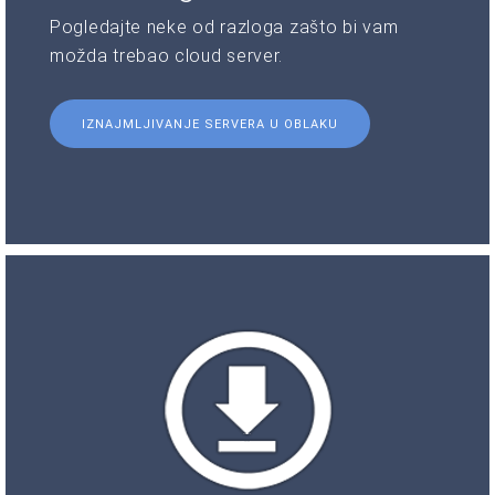
Pogledajte neke od razloga zašto bi vam
možda trebao cloud server.
IZNAJMLJIVANJE SERVERA U OBLAKU