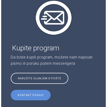
Kupite program
Da biste kupili program, možete nam napisati
pismo ili poruku putem messengera
NARUČITE SLANJEM E-POŠTE
KONTAKT PODACI