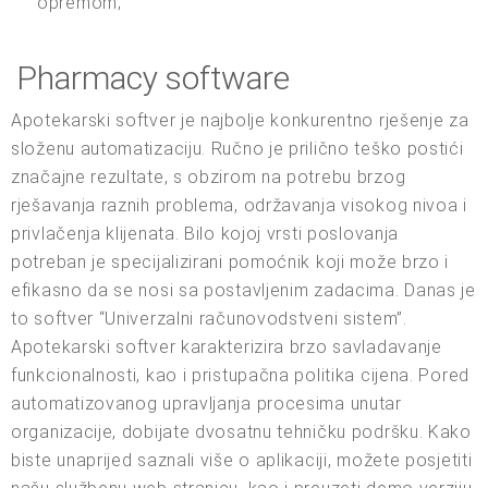
opremom;
Pharmacy software
Apotekarski softver je najbolje konkurentno rješenje za
složenu automatizaciju. Ručno je prilično teško postići
značajne rezultate, s obzirom na potrebu brzog
rješavanja raznih problema, održavanja visokog nivoa i
privlačenja klijenata. Bilo kojoj vrsti poslovanja
potreban je specijalizirani pomoćnik koji može brzo i
efikasno da se nosi sa postavljenim zadacima. Danas je
to softver “Univerzalni računovodstveni sistem”.
Apotekarski softver karakterizira brzo savladavanje
funkcionalnosti, kao i pristupačna politika cijena. Pored
automatizovanog upravljanja procesima unutar
organizacije, dobijate dvosatnu tehničku podršku. Kako
biste unaprijed saznali više o aplikaciji, možete posjetiti