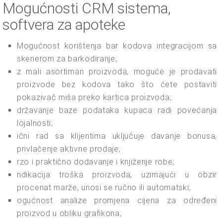
Mogućnosti CRM sistema,
softvera za apoteke
Mogućnost korištenja bar kodova integracijom sa
skenerom za barkodiranje;
z mali asortiman proizvoda, moguće je prodavati
proizvode bez kodova tako što ćete postaviti
pokazivač miša preko kartica proizvoda;
državanje baze podataka kupaca radi povećanja
lojalnosti;
ični rad sa klijentima uključuje davanje bonusa,
privlačenje aktivne prodaje;
rzo i praktično dodavanje i knjiženje robe;
ndikacija troška proizvoda, uzimajući u obzir
procenat marže, unosi se ručno ili automatski;
ogućnost analize promjena cijena za određeni
proizvod u obliku grafikona;