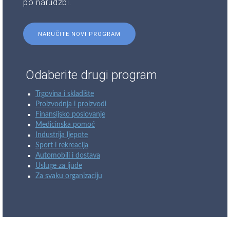
po narudžbi.
NARUČITE NOVI PROGRAM
Odaberite drugi program
Trgovina i skladište
Proizvodnja i proizvodi
Finansijsko poslovanje
Medicinska pomoć
Industrija ljepote
Sport i rekreacija
Automobili i dostava
Usluge za ljude
Za svaku organizaciju