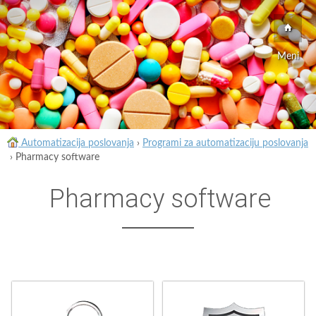
Meni
Automatizacija poslovanja
›
Programi za automatizaciju poslovanja
›
Pharmacy software
Pharmacy software