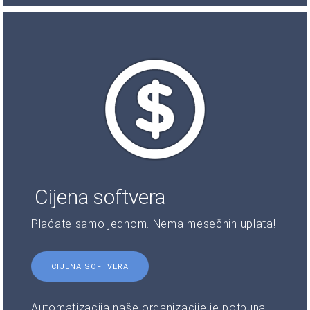
Cijena softvera
Plaćate samo jednom. Nema mesečnih uplata!
CIJENA SOFTVERA
Automatizacija naše organizacije je potpuna