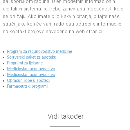
sa isporukom računa. U eri modernih informacionih i
digitalnih sistema ne treba zanemariti mogućnosti koje
se pružaju. Ako imate bilo kakvih pitanja, pitajte naše
stručnjake koji će vam rado dati potrebne informacije
na kontakt brojeve navedene na web stranici.
Program za računovodstvo medicine
Softverski paket za apoteku
Programi za ljekarne
Medicinsko računovodstvo
Medicinsko računovodstvo
Obračun robe u apoteci
Farmaceutski programi
Vidi također