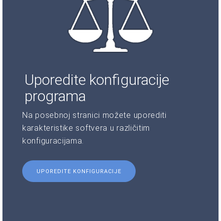
Uporedite konfiguracije
programa
Na posebnoj stranici možete uporediti
karakteristike softvera u različitim
konfiguracijama.
UPOREDITE KONFIGURACIJE