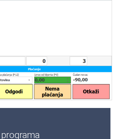
e programa