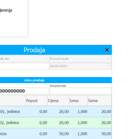
erenja