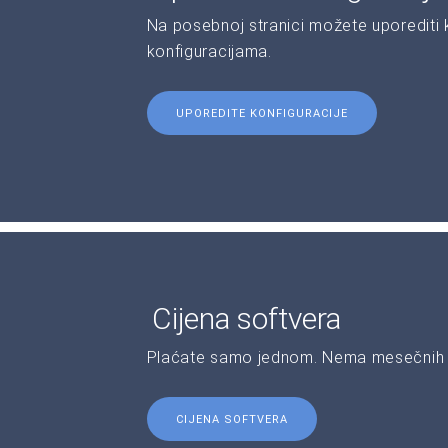
Na posebnoj stranici možete uporediti ka
konfiguracijama.
UPOREDITE KONFIGURACIJE
Cijena softvera
Plaćate samo jednom. Nema mesečnih 
CIJENA SOFTVERA