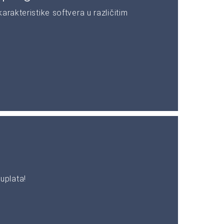
rakteristike softvera u različitim
uplata!