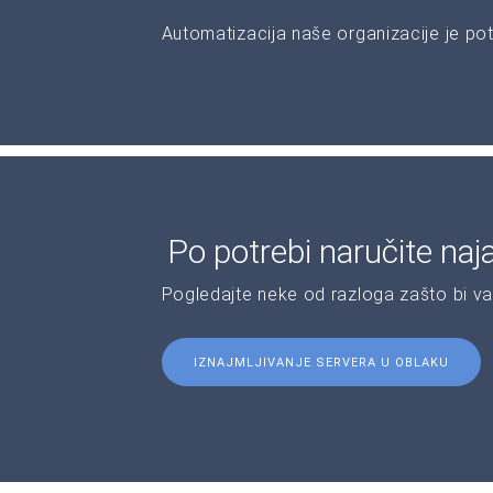
Automatizacija naše organizacije je pot
Po potrebi naručite naj
Pogledajte neke od razloga zašto bi v
IZNAJMLJIVANJE SERVERA U OBLAKU