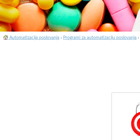
Automatizacija poslovanja
›
Programi za automatizaciju poslovanja