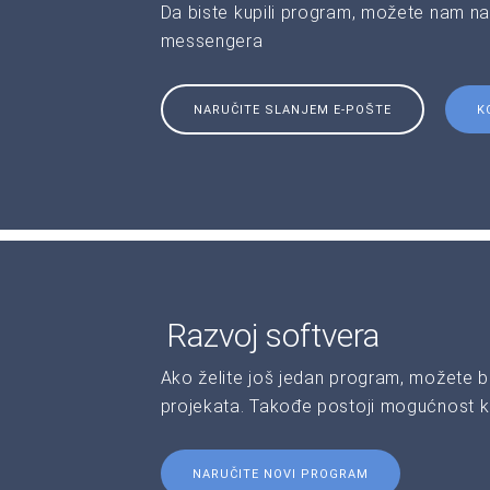
Da biste kupili program, možete nam na
messengera
NARUČITE SLANJEM E-POŠTE
K
Razvoj softvera
Ako želite još jedan program, možete b
projekata. Takođe postoji mogućnost kr
NARUČITE NOVI PROGRAM