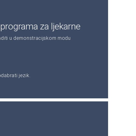
programa za ljekarne
aditi u demonstracijskom modu
abrati jezik.