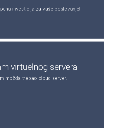
puna investicija za vaše poslovanje!
am virtuelnog servera
am možda trebao cloud server.